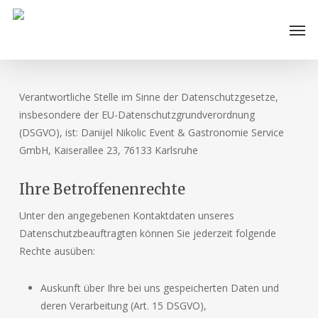
Skip
Men
to
main
content
Verantwortliche Stelle im Sinne der Datenschutzgesetze,
insbesondere der EU-Datenschutzgrundverordnung
(DSGVO), ist: Danijel Nikolic Event & Gastronomie Service
GmbH, Kaiserallee 23, 76133 Karlsruhe
Ihre Betroffenenrechte
Unter den angegebenen Kontaktdaten unseres
Datenschutzbeauftragten können Sie jederzeit folgende
Rechte ausüben:
Auskunft über Ihre bei uns gespeicherten Daten und
deren Verarbeitung (Art. 15 DSGVO),