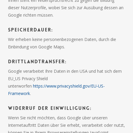
Ihnen steht ein Widerspruchsrecht zu gegen die Bildung
dieser Nutzerprofile, wobei Sie sich zur Ausübung dessen an
Google richten müssen.
Speicherdauer:
Wir erheben keine personenbezogenen Daten, durch die
Einbindung von Google Maps.
Drittlandtransfer:
Google verarbeitet Ihre Daten in den USA und hat sich dem
EU_US Privacy Shield
unterworfen
https://www.privacyshield.gov/EU-US-
Framework
.
Widerruf der Einwilligung:
Wenn Sie nicht möchten, dass Google über unseren
Internetauftritt Daten über Sie erhebt, verarbeitet oder nutzt,
können Sie in Ihrem Browsereinstellungen JavaScript