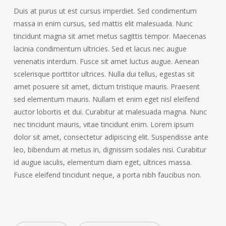
Duis at purus ut est cursus imperdiet. Sed condimentum
massa in enim cursus, sed mattis elit malesuada. Nunc
tincidunt magna sit amet metus sagittis tempor. Maecenas
lacinia condimentum ultricies. Sed et lacus nec augue
venenatis interdum. Fusce sit amet luctus augue. Aenean
scelerisque porttitor ultrices. Nulla dui tellus, egestas sit
amet posuere sit amet, dictum tristique mauris. Praesent
sed elementum mauris. Nullam et enim eget nisl eleifend
auctor lobortis et dui. Curabitur at malesuada magna. Nunc
nec tincidunt mauris, vitae tincidunt enim. Lorem ipsum
dolor sit amet, consectetur adipiscing elit. Suspendisse ante
leo, bibendum at metus in, dignissim sodales nisi. Curabitur
id augue iaculis, elementum diam eget, ultrices massa.
Fusce eleifend tincidunt neque, a porta nibh faucibus non.