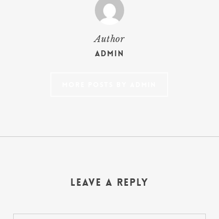
Author
admin
More posts by admin
Leave a Reply