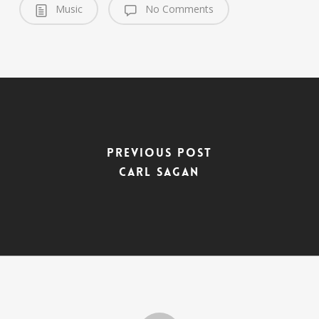
Music
No Comments
Previous Post
Carl Sagan