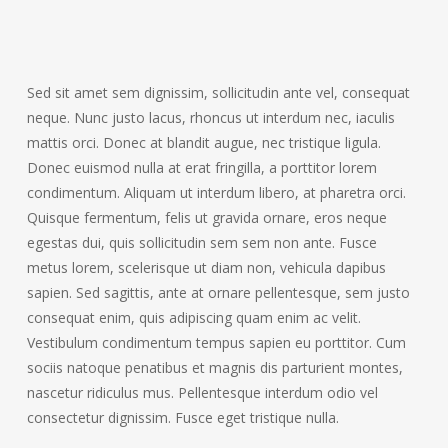
Sed sit amet sem dignissim, sollicitudin ante vel, consequat
neque. Nunc justo lacus, rhoncus ut interdum nec, iaculis
mattis orci. Donec at blandit augue, nec tristique ligula.
Donec euismod nulla at erat fringilla, a porttitor lorem
condimentum. Aliquam ut interdum libero, at pharetra orci.
Quisque fermentum, felis ut gravida ornare, eros neque
egestas dui, quis sollicitudin sem sem non ante. Fusce
metus lorem, scelerisque ut diam non, vehicula dapibus
sapien. Sed sagittis, ante at ornare pellentesque, sem justo
consequat enim, quis adipiscing quam enim ac velit.
Vestibulum condimentum tempus sapien eu porttitor. Cum
sociis natoque penatibus et magnis dis parturient montes,
nascetur ridiculus mus. Pellentesque interdum odio vel
consectetur dignissim. Fusce eget tristique nulla.